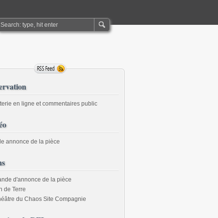
ervation
tterie en ligne et commentaires public
éo
e annonce de la pièce
ns
nde d'annonce de la pièce
n de Terre
héâtre du Chaos Site Compagnie