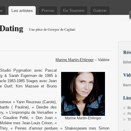
ne
Les artistes
Presse
En Tournée
Galerie
Dating
Une pièce de Georges de Cagliari
Rés
Marine Martin-Ehlinger
– Valérie
Bille
 Studio Pygmalion avec Pascal
Vid
berg & Sarah Eigerman de 1985 à
tacle 1983-1985 Stages avec Jean
Band
ne Durif, Kim Massee et Bruno
Lie
miséreux » Yann Reuzeau (Carole),
rdo ( Pauline), « Deirdre des
Ba
y, « L’impromptu de Versailles »
Fi
 Claudine Pellé, « Don Juan »
Marine Martin-Ehlinger
T
 Molière mes Jean-Louis Crinon, «
Thiry, « Peines d’amour perdues » Shakespeare mes Simon