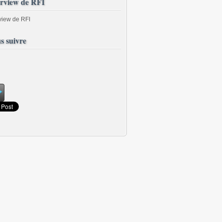
erview de RFI
rview de RFI
s suivre